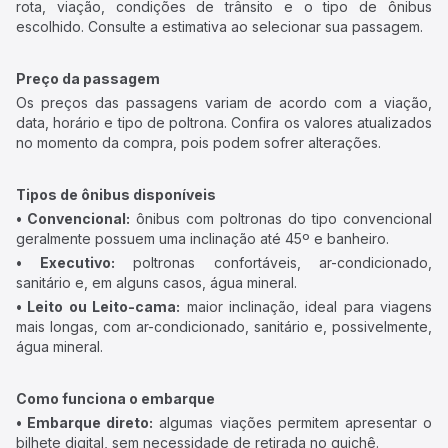
rota, viação, condições de trânsito e o tipo de ônibus
escolhido. Consulte a estimativa ao selecionar sua passagem.
Preço da passagem
Os preços das passagens variam de acordo com a viação,
data, horário e tipo de poltrona. Confira os valores atualizados
no momento da compra, pois podem sofrer alterações.
Tipos de ônibus disponíveis
• Convencional:
ônibus com poltronas do tipo convencional
geralmente possuem uma inclinação até 45º e banheiro.
• Executivo:
poltronas confortáveis, ar-condicionado,
sanitário e, em alguns casos, água mineral.
• Leito ou Leito-cama:
maior inclinação, ideal para viagens
mais longas, com ar-condicionado, sanitário e, possivelmente,
água mineral.
Como funciona o embarque
• Embarque direto:
algumas viações permitem apresentar o
bilhete digital, sem necessidade de retirada no guichê.