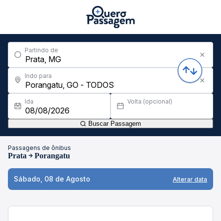
Partindo de
Indo para
Ida
Volta (opcional)
Buscar Passagem
Passagens de ônibus
Prata
Porangatu
Sábado, 08 de Agosto
Alterar data