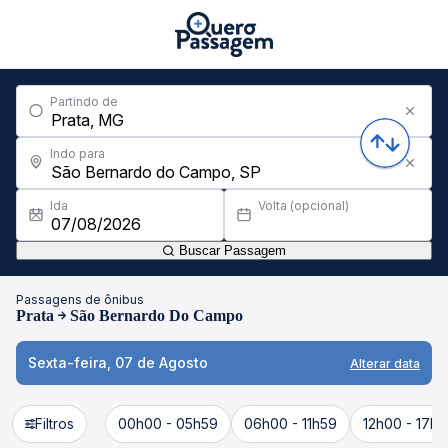
Partindo de
Indo para
Ida
Volta (opcional)
Buscar Passagem
Passagens de ônibus
Prata
São Bernardo Do Campo
Sexta-feira, 07 de Agosto
Alterar data
Filtros
00h00 - 05h59
06h00 - 11h59
12h00 - 17h5