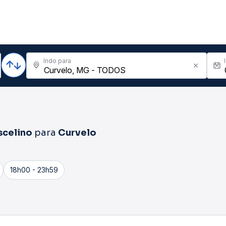
Indo para
scelino
para
Curvelo
18h00 - 23h59