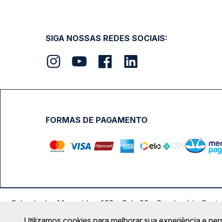
SIGA NOSSAS REDES SOCIAIS:
FORMAS DE PAGAMENTO
Calçada das Margaridas, 163 - Sala 02 - Condomínio Cent
Utilizamos cookies para melhorar sua experiência e per