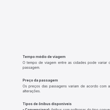
Tempo médio de viagem
O tempo de viagem entre as cidades pode variar con
passagem.
Preço da passagem
Os preços das passagens variam de acordo com a v
alterações.
Tipos de ônibus disponíveis
• Convencional:
ônibus com poltronas do tipo conve