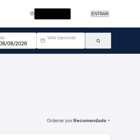
Central de Ajuda
ENTRAR
Ida
Volta (opcional)
Ordenar por:
Recomendado