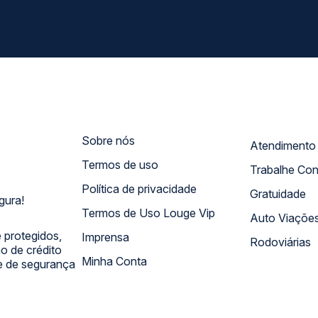
Sobre nós
Termos de uso
Trabalhe Co
Política de privacidade
Gratuidade
gura!
Termos de Uso Louge Vip
Auto Viaçõe
 protegidos,
Imprensa
Rodoviárias
 de crédito
Minha Conta
 e de segurança