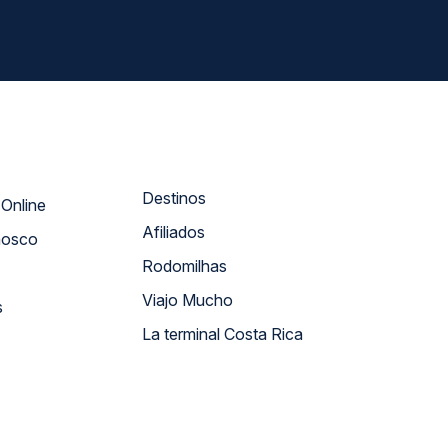
Destinos
Atendimento Online
Afiliados
nosco
Rodomilhas
Viajo Mucho
s
La terminal Costa Rica