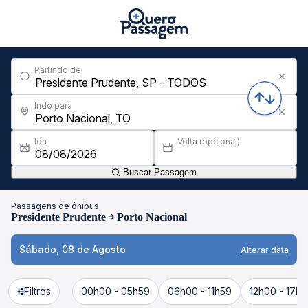
Partindo de
Indo para
Ida
Volta (opcional)
Buscar Passagem
Passagens de ônibus
Presidente Prudente
Porto Nacional
Sábado, 08 de Agosto
Alterar data
Filtros
00h00 - 05h59
06h00 - 11h59
12h00 - 17h5