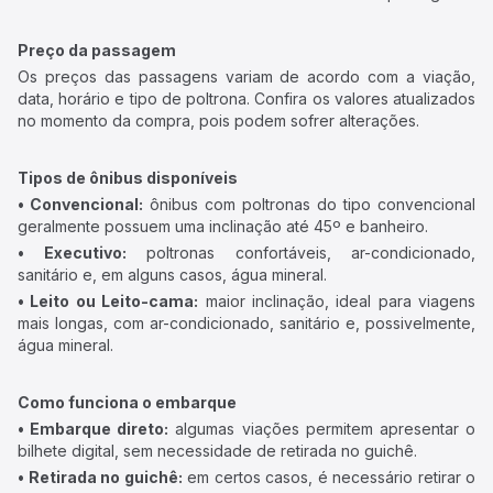
Preço da passagem
Os preços das passagens variam de acordo com a viação,
data, horário e tipo de poltrona. Confira os valores atualizados
no momento da compra, pois podem sofrer alterações.
Tipos de ônibus disponíveis
• Convencional:
ônibus com poltronas do tipo convencional
geralmente possuem uma inclinação até 45º e banheiro.
• Executivo:
poltronas confortáveis, ar-condicionado,
sanitário e, em alguns casos, água mineral.
• Leito ou Leito-cama:
maior inclinação, ideal para viagens
mais longas, com ar-condicionado, sanitário e, possivelmente,
água mineral.
Como funciona o embarque
• Embarque direto:
algumas viações permitem apresentar o
bilhete digital, sem necessidade de retirada no guichê.
• Retirada no guichê:
em certos casos, é necessário retirar o