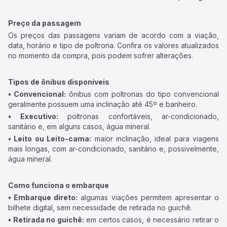
Preço da passagem
Os preços das passagens variam de acordo com a viação,
data, horário e tipo de poltrona. Confira os valores atualizados
no momento da compra, pois podem sofrer alterações.
Tipos de ônibus disponíveis
• Convencional:
ônibus com poltronas do tipo convencional
geralmente possuem uma inclinação até 45º e banheiro.
• Executivo:
poltronas confortáveis, ar-condicionado,
sanitário e, em alguns casos, água mineral.
• Leito ou Leito-cama:
maior inclinação, ideal para viagens
mais longas, com ar-condicionado, sanitário e, possivelmente,
água mineral.
Como funciona o embarque
• Embarque direto:
algumas viações permitem apresentar o
bilhete digital, sem necessidade de retirada no guichê.
• Retirada no guichê:
em certos casos, é necessário retirar o