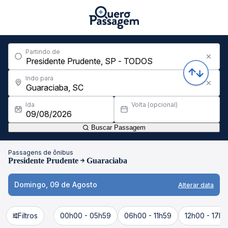
Partindo de
Indo para
Ida
Volta (opcional)
Buscar Passagem
Passagens de ônibus
Presidente Prudente
Guaraciaba
Domingo, 09 de Agosto
Alterar data
Filtros
00h00 - 05h59
06h00 - 11h59
12h00 - 17h5