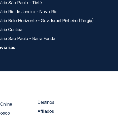
ária São Paulo - Tietê
ária Rio de Janeiro - Novo Rio
ria Belo Horizonte - Gov. Israel Pinheiro (Tergip)
ria Curitiba
ária São Paulo - Barra Funda
viárias
Destinos
Atendimento Online
Afiliados
nosco