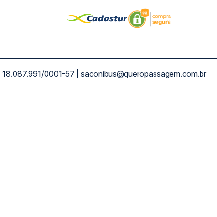
NPJ: 18.087.991/0001-57 | saconibus@queropassagem.com.br