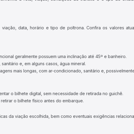
iação, data, horário e tipo de poltrona. Confira os valores at
ncional geralmente possuem uma inclinação até 45º e banheiro.
 sanitário e, em alguns casos, água mineral.
viagens mais longas, com ar-condicionado, sanitário e, possivelmente
tar o bilhete digital, sem necessidade de retirada no guichê.
etirar o bilhete físico antes do embarque.
icas da viação escolhida, bem como eventuais exigências relaciona