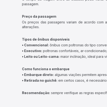
passagem.
Preço da passagem
Os preços das passagens variam de acordo com a v
alterações.
Tipos de ônibus disponíveis
• Convencional:
ônibus com poltronas do tipo conve
• Executivo:
poltronas confortáveis, ar-condicionado,
• Leito ou Leito-cama:
maior inclinação, ideal para 
Como funciona o embarque
• Embarque direto:
algumas viações permitem apresen
• Retirada no guichê:
em certos casos, é necessário r
Recomendação:
sempre verifique as regras específ