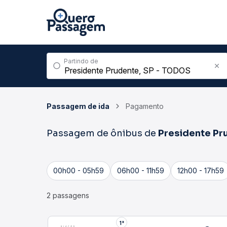
Partindo de
Passagem de ida
Pagamento
Passagem de ônibus de
Presidente Pr
00h00 - 05h59
06h00 - 11h59
12h00 - 17h59
2 passagens
1°