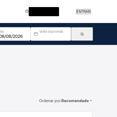
Central de Ajuda
ENTRAR
Ida
Volta (opcional)
Ordenar por:
Recomendado