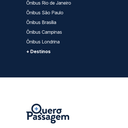
Ônibus Rio de Janeiro
Ônibus São Paulo
Ônibus Brasília
Ônibus Campinas
Ônibus Londrina
+ Destinos