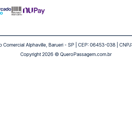
ro Comercial Alphaville, Barueri - SP | CEP: 06453-038 | C
Copyright 2026 © QueroPassagem.com.br