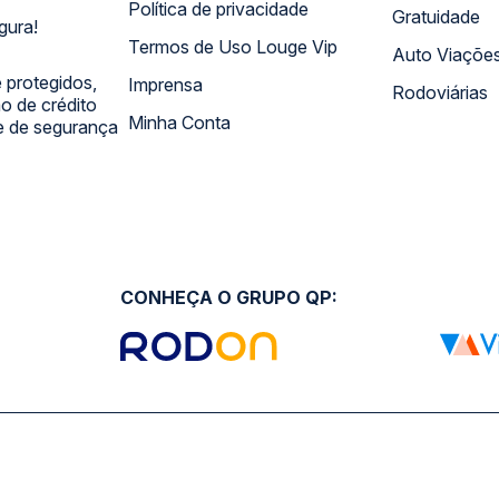
Política de privacidade
Gratuidade
gura!
Termos de Uso Louge Vip
Auto Viaçõe
 protegidos,
Imprensa
Rodoviárias
 de crédito
Minha Conta
 e de segurança
CONHEÇA O GRUPO QP: