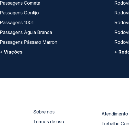
Passagens Cometa
Rodovi
Passagens Gontijo
Rodovi
Passagens 1001
Rodoviá
Passagens Águia Branca
Rodoviá
Passagens Pássaro Marron
Rodovi
+ Viações
+ Rodo
Sobre nós
Termos de uso
Trabalhe Co