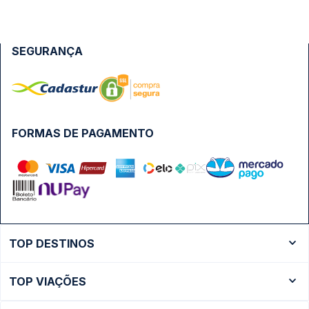
SEGURANÇA
FORMAS DE PAGAMENTO
TOP DESTINOS
Ônibus Rio de Janeiro
TOP VIAÇÕES
Ônibus São Paulo
Passagens Cometa