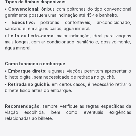
Tipos de ônibus disponíveis
• Convencional:
ônibus com poltronas do tipo convencional
geralmente possuem uma inclinação até 45º e banheiro.
• Executivo:
poltronas confortáveis, ar-condicionado,
sanitário e, em alguns casos, água mineral.
• Leito ou Leito-cama:
maior inclinação, ideal para viagens
mais longas, com ar-condicionado, sanitário e, possivelmente,
água mineral.
Como funciona o embarque
• Embarque direto:
algumas viações permitem apresentar o
bilhete digital, sem necessidade de retirada no guichê.
• Retirada no guichê:
em certos casos, é necessário retirar o
bilhete físico antes do embarque.
Recomendação:
sempre verifique as regras específicas da
viação escolhida, bem como eventuais exigências
relacionadas ao bilhete.