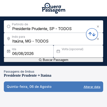
Partindo de
Indo para
Ida
Volta (opcional)
Buscar Passagem
Passagens de ônibus
Presidente Prudente
Itaúna
Quinta-feira, 06 de Agosto
Alterar data