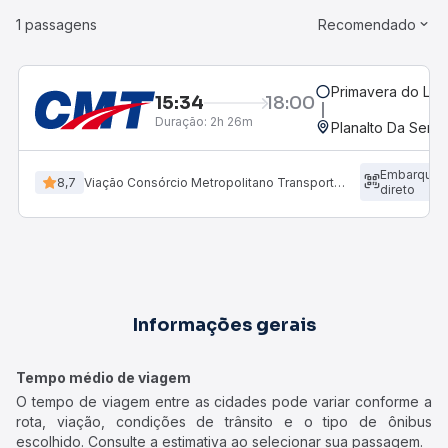
1 passagens
Recomendado
Primavera do Les
15:34
18:00
Duração:
2h 26m
Planalto Da Serra
Embarque
8,7
Viação Consórcio Metropolitano Transporte (CMT)
direto
Informações gerais
Tempo médio de viagem
O tempo de viagem entre as cidades pode variar conforme a
rota, viação, condições de trânsito e o tipo de ônibus
escolhido. Consulte a estimativa ao selecionar sua passagem.