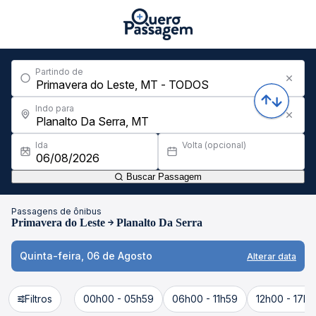
Partindo de
Indo para
Ida
Volta (opcional)
Buscar Passagem
Passagens de ônibus
Primavera do Leste
Planalto Da Serra
Quinta-feira, 06 de Agosto
Alterar data
Filtros
00h00 - 05h59
06h00 - 11h59
12h00 - 17h5