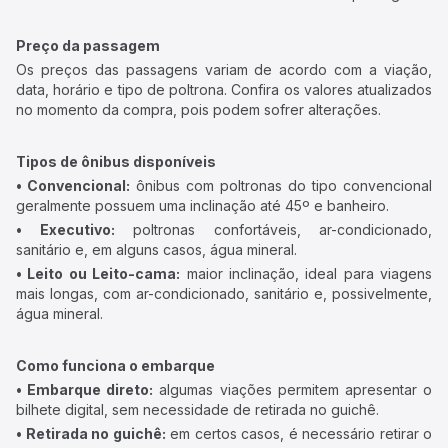
Preço da passagem
Os preços das passagens variam de acordo com a viação,
data, horário e tipo de poltrona. Confira os valores atualizados
no momento da compra, pois podem sofrer alterações.
Tipos de ônibus disponíveis
• Convencional:
ônibus com poltronas do tipo convencional
geralmente possuem uma inclinação até 45º e banheiro.
• Executivo:
poltronas confortáveis, ar-condicionado,
sanitário e, em alguns casos, água mineral.
• Leito ou Leito-cama:
maior inclinação, ideal para viagens
mais longas, com ar-condicionado, sanitário e, possivelmente,
água mineral.
Como funciona o embarque
• Embarque direto:
algumas viações permitem apresentar o
bilhete digital, sem necessidade de retirada no guichê.
• Retirada no guichê:
em certos casos, é necessário retirar o