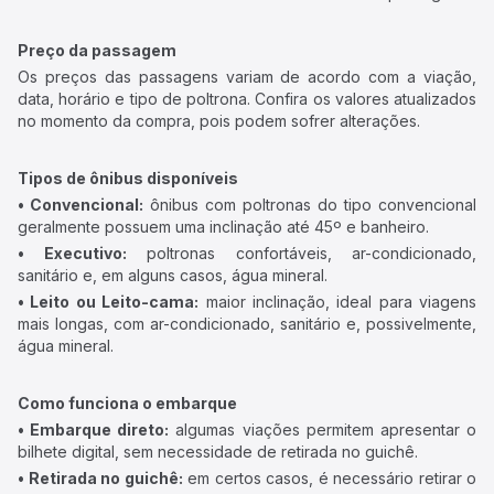
Preço da passagem
Os preços das passagens variam de acordo com a viação,
data, horário e tipo de poltrona. Confira os valores atualizados
no momento da compra, pois podem sofrer alterações.
Tipos de ônibus disponíveis
• Convencional:
ônibus com poltronas do tipo convencional
geralmente possuem uma inclinação até 45º e banheiro.
• Executivo:
poltronas confortáveis, ar-condicionado,
sanitário e, em alguns casos, água mineral.
• Leito ou Leito-cama:
maior inclinação, ideal para viagens
mais longas, com ar-condicionado, sanitário e, possivelmente,
água mineral.
Como funciona o embarque
• Embarque direto:
algumas viações permitem apresentar o
bilhete digital, sem necessidade de retirada no guichê.
• Retirada no guichê:
em certos casos, é necessário retirar o