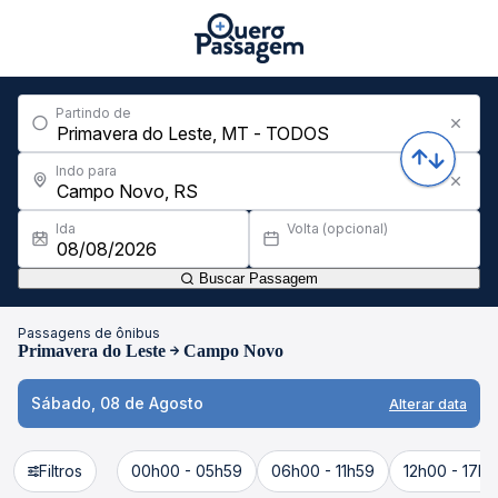
Partindo de
Indo para
Ida
Volta (opcional)
Buscar Passagem
Passagens de ônibus
Primavera do Leste
Campo Novo
Sábado, 08 de Agosto
Alterar data
Filtros
00h00 - 05h59
06h00 - 11h59
12h00 - 17h5