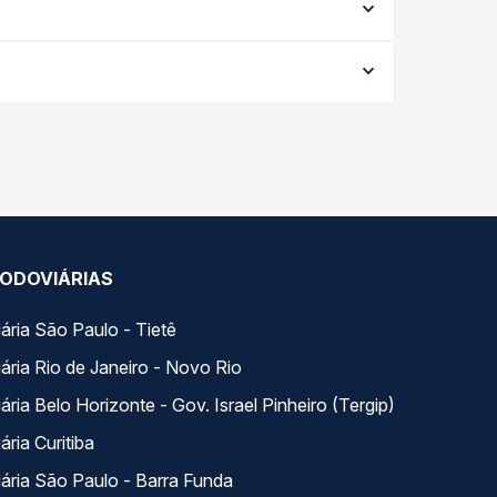
Destinos
Atendimento Online
Afiliados
nosco
Rodomilhas
Viajo Mucho
s
La terminal Costa Rica