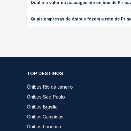
Na Quero Passagem sua compra é totalmente se
Para garantirmos que seus dados estejam sempre
não armazenamos nenhuma informação do cartão
utilizado, seguindo os protocolos de criptografia
das principais instituições bancárias do Brasil.