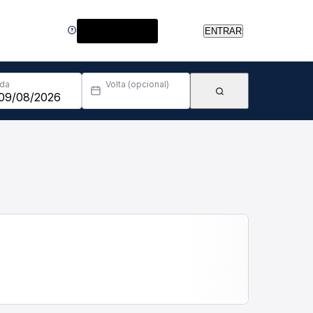
Central de Ajuda
ENTRAR
Ida
Volta (opcional)
Ordenar por:
Recomendado