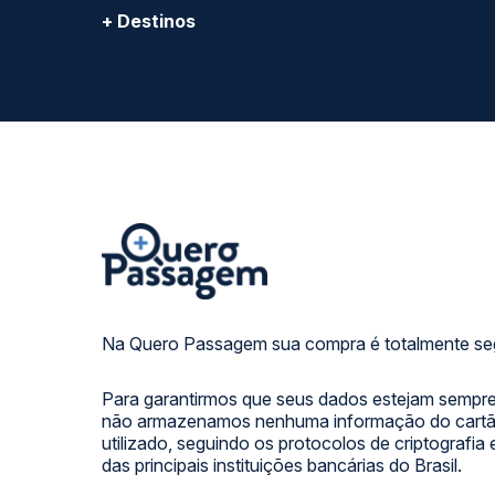
SIGA NOSSAS REDES SOCIAIS:
FORMAS DE PAGAMENTO
Calçada das Margaridas, 163 - Sala 02 - Condomínio Cent