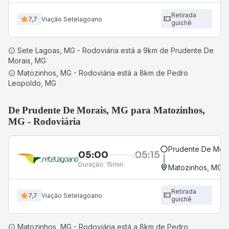
Retirada
7,7
Viação Setelagoano
guichê
Sete Lagoas, MG - Rodoviária está a 9km de Prudente De
Morais, MG
Matozinhos, MG - Rodoviária está a 8km de Pedro
Leopoldo, MG
De Prudente De Morais, MG para Matozinhos,
MG - Rodoviária
Prudente De Mora
05:00
05:15
Duração:
15min
Matozinhos, MG -
Retirada
7,7
Viação Setelagoano
guichê
Matozinhos, MG - Rodoviária está a 8km de Pedro