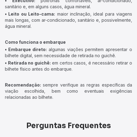
• Executivo:
poltronas confortáveis, ar-condicionado,
sanitário e, em alguns casos, água mineral.
• Leito ou Leito-cama:
maior inclinação, ideal para viagens
mais longas, com ar-condicionado, sanitário e, possivelmente,
água mineral.
Como funciona o embarque
• Embarque direto:
algumas viações permitem apresentar o
bilhete digital, sem necessidade de retirada no guichê.
• Retirada no guichê:
em certos casos, é necessário retirar o
bilhete físico antes do embarque.
Recomendação:
sempre verifique as regras específicas da
viação escolhida, bem como eventuais exigências
relacionadas ao bilhete.
Perguntas Frequentes