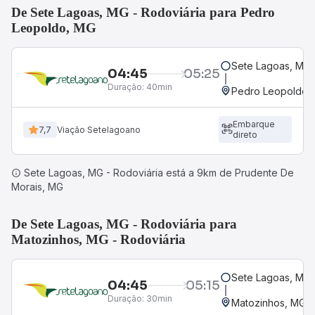
De Sete Lagoas, MG - Rodoviária para Pedro
Leopoldo, MG
Sete Lagoas, MG 
04:45
05:25
Duração:
40min
Pedro Leopoldo,
Embarque
7,7
Viação Setelagoano
direto
Sete Lagoas, MG - Rodoviária está a 9km de Prudente De
Morais, MG
De Sete Lagoas, MG - Rodoviária para
Matozinhos, MG - Rodoviária
Sete Lagoas, MG 
04:45
05:15
Duração:
30min
Matozinhos, MG -