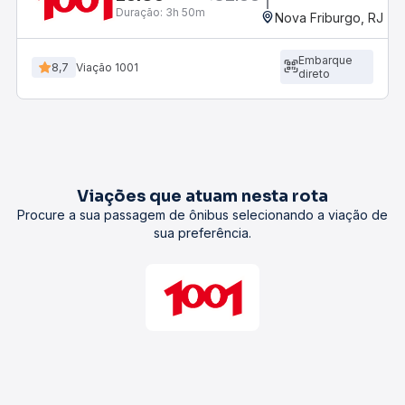
Duração:
3h 50m
Nova Friburgo, RJ - R
Embarque
8,7
Viação 1001
direto
Viações que atuam nesta rota
Procure a sua passagem de ônibus selecionando a viação de
sua preferência.