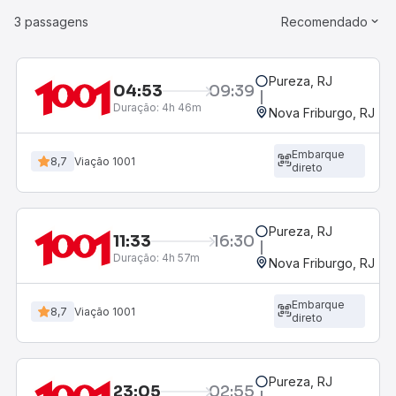
3 passagens
Recomendado
Pureza, RJ
04:53
09:39
Duração:
4h 46m
Nova Friburgo, RJ - R
Embarque
8,7
Viação 1001
direto
Pureza, RJ
11:33
16:30
Duração:
4h 57m
Nova Friburgo, RJ - R
Embarque
8,7
Viação 1001
direto
Pureza, RJ
23:05
02:55