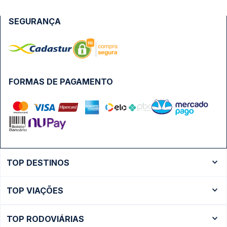
SEGURANÇA
FORMAS DE PAGAMENTO
TOP DESTINOS
Ônibus Rio de Janeiro
TOP VIAÇÕES
Ônibus São Paulo
Passagens Cometa
Ônibus Brasília
TOP RODOVIÁRIAS
Passagens Gontijo