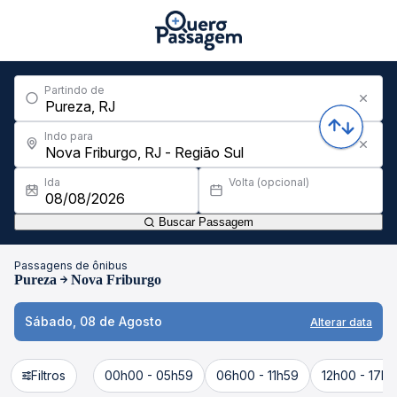
Partindo de
Indo para
Ida
Volta (opcional)
Buscar Passagem
Passagens de ônibus
Pureza
Nova Friburgo
Sábado, 08 de Agosto
Alterar data
Filtros
00h00 - 05h59
06h00 - 11h59
12h00 - 17h5