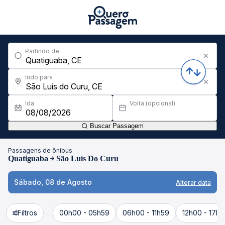
Partindo de
Indo para
Ida
Volta (opcional)
Buscar Passagem
Passagens de ônibus
Quatiguaba
São Luís Do Curu
Sábado, 08 de Agosto
Alterar data
Filtros
00h00 - 05h59
06h00 - 11h59
12h00 - 17h5