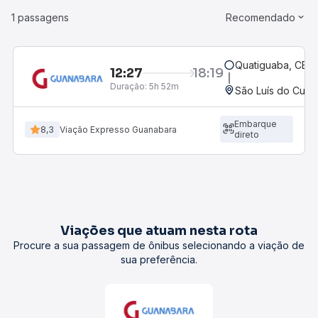
1 passagens
Recomendado
Quatiguaba, CE
12:27
18:19
Duração:
5h 52m
São Luís do Curu
Embarque
8,3
Viação Expresso Guanabara
direto
Viações que atuam nesta rota
Procure a sua passagem de ônibus selecionando a viação de
sua preferência.