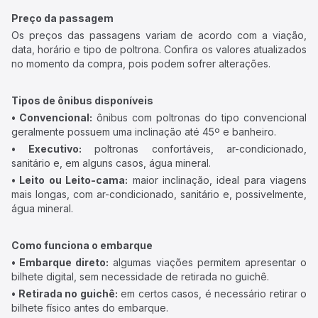
Preço da passagem
Os preços das passagens variam de acordo com a viação,
data, horário e tipo de poltrona. Confira os valores atualizados
no momento da compra, pois podem sofrer alterações.
Tipos de ônibus disponíveis
• Convencional:
ônibus com poltronas do tipo convencional
geralmente possuem uma inclinação até 45º e banheiro.
• Executivo:
poltronas confortáveis, ar-condicionado,
sanitário e, em alguns casos, água mineral.
• Leito ou Leito-cama:
maior inclinação, ideal para viagens
mais longas, com ar-condicionado, sanitário e, possivelmente,
água mineral.
Como funciona o embarque
• Embarque direto:
algumas viações permitem apresentar o
bilhete digital, sem necessidade de retirada no guichê.
• Retirada no guichê:
em certos casos, é necessário retirar o
bilhete físico antes do embarque.