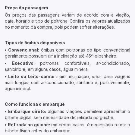
Preço da passagem
Os preços das passagens variam de acordo com a viação,
data, horário e tipo de poltrona. Confira os valores atualizados
no momento da compra, pois podem sofrer alterações.
Tipos de ônibus disponíveis
• Convencional:
ônibus com poltronas do tipo convencional
geralmente possuem uma inclinação até 45º e banheiro.
• Executivo:
poltronas confortáveis, ar-condicionado,
sanitário e, em alguns casos, água mineral.
• Leito ou Leito-cama:
maior inclinação, ideal para viagens
mais longas, com ar-condicionado, sanitário e, possivelmente,
água mineral.
Como funciona o embarque
• Embarque direto:
algumas viações permitem apresentar o
bilhete digital, sem necessidade de retirada no guichê.
• Retirada no guichê:
em certos casos, é necessário retirar o
bilhete físico antes do embarque.