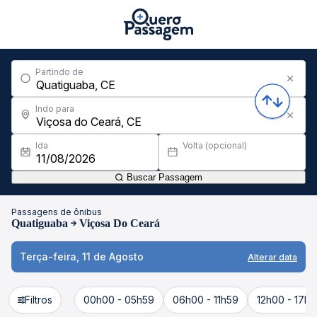
Partindo de
Indo para
Ida
Volta (opcional)
Buscar Passagem
Passagens de ônibus
Quatiguaba
Viçosa Do Ceará
Terça-feira, 11 de Agosto
Alterar data
Filtros
00h00 - 05h59
06h00 - 11h59
12h00 - 17h5