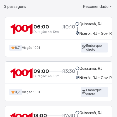
3 passagens
Recomendado
Quissamã, RJ
06:00
10:10
Duração:
4h 10m
Niterói, RJ - Gov. Rob
Embarque
8,7
Viação 1001
direto
Quissamã, RJ
09:00
13:30
Duração:
4h 30m
Niterói, RJ - Gov. Rob
Embarque
8,7
Viação 1001
direto
Quissamã, RJ
13:00
17:30