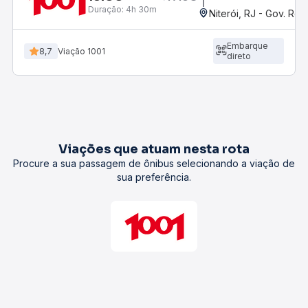
Duração:
4h 30m
Niterói, RJ - Gov. Rob
Embarque
8,7
Viação 1001
direto
Viações que atuam nesta rota
Procure a sua passagem de ônibus selecionando a viação de
sua preferência.