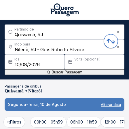
Partindo de
Indo para
Ida
Volta (opcional)
Buscar Passagem
Passagens de ônibus
Quissamã
Niterói
Segunda-feira, 10 de Agosto
Alterar data
Filtros
00h00 - 05h59
06h00 - 11h59
12h00 - 17h5