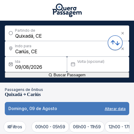
Partindo de
Indo para
Ida
Volta (opcional)
Buscar Passagem
Passagens de ônibus
Quixadá
Cariús
Domingo, 09 de Agosto
Alterar data
Filtros
00h00 - 05h59
06h00 - 11h59
12h00 - 17h5