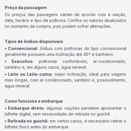
Preço da passagem
Os preços das passagens variam de acordo com a viação,
data, horário e tipo de poltrona. Confira os valores atualizados
no momento da compra, pois podem sofrer alterações.
Tipos de ônibus disponíveis
• Convencional:
ônibus com poltronas do tipo convencional
geralmente possuem uma inclinação até 45º e banheiro.
• Executivo:
poltronas confortáveis, ar-condicionado,
sanitário e, em alguns casos, água mineral.
• Leito ou Leito-cama:
maior inclinação, ideal para viagens
mais longas, com ar-condicionado, sanitário e, possivelmente,
água mineral.
Como funciona o embarque
• Embarque direto:
algumas viações permitem apresentar o
bilhete digital, sem necessidade de retirada no guichê.
• Retirada no guichê:
em certos casos, é necessário retirar o
bilhete físico antes do embarque.