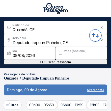
Partindo de
Indo para
Ida
Volta (opcional)
Buscar Passagem
Passagens de ônibus
Quixadá
Deputado Irapuan Pinheiro
Domingo, 09 de Agosto
Alterar data
Filtros
00h00 - 05h59
06h00 - 11h59
12h00 - 17h5