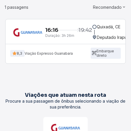
1 passagens
Recomendado
Quixadá, CE
16:16
19:42
Duração:
3h 26m
Deputado Irapuan
Embarque
8,3
Viação Expresso Guanabara
direto
Viações que atuam nesta rota
Procure a sua passagem de ônibus selecionando a viação de
sua preferência.