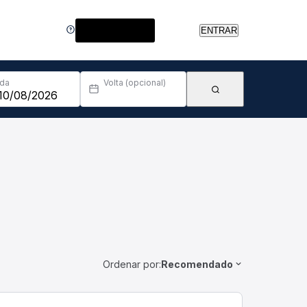
Central de Ajuda
ENTRAR
Ida
Volta (opcional)
Ordenar por:
Recomendado