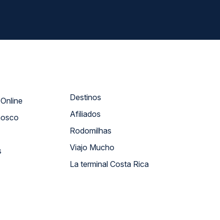
Destinos
Atendimento Online
Afiliados
nosco
Rodomilhas
Viajo Mucho
s
La terminal Costa Rica