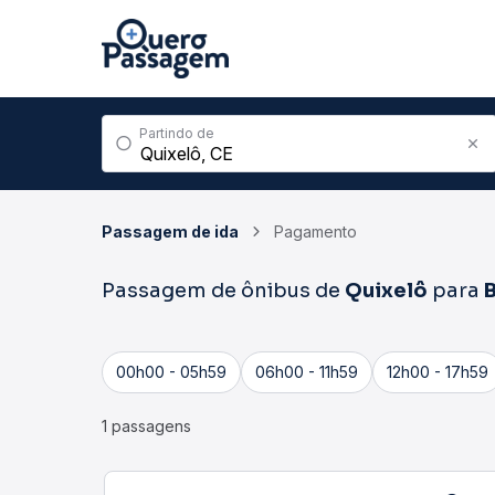
Partindo de
Passagem de ida
Pagamento
Passagem de ônibus de
Quixelô
para
00h00 - 05h59
06h00 - 11h59
12h00 - 17h59
1 passagens