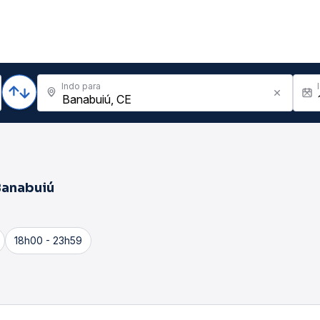
Indo para
Banabuiú
18h00 - 23h59