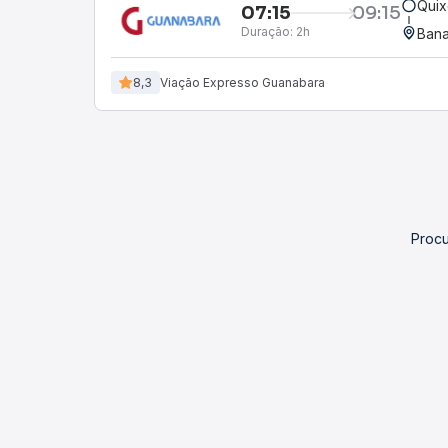
Quix
07:15
09:15
Duração:
2h
Bana
8,3
Viação Expresso Guanabara
Procu