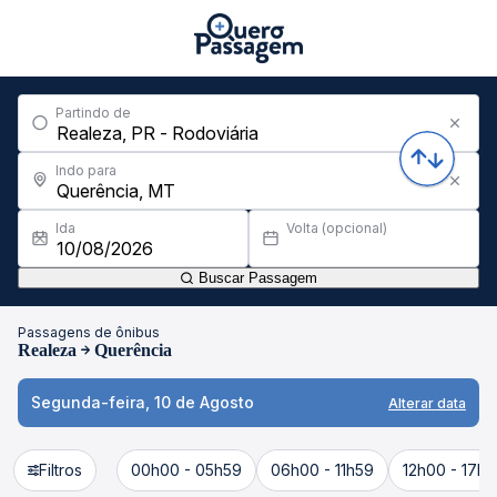
Partindo de
Indo para
Ida
Volta (opcional)
Buscar Passagem
Passagens de ônibus
Realeza
Querência
Segunda-feira, 10 de Agosto
Alterar data
Filtros
00h00 - 05h59
06h00 - 11h59
12h00 - 17h5