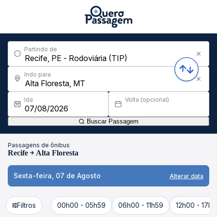
Partindo de
Indo para
Ida
Volta (opcional)
Buscar Passagem
Passagens de ônibus
Recife
Alta Floresta
Sexta-feira, 07 de Agosto
Alterar data
Filtros
00h00 - 05h59
06h00 - 11h59
12h00 - 17h5