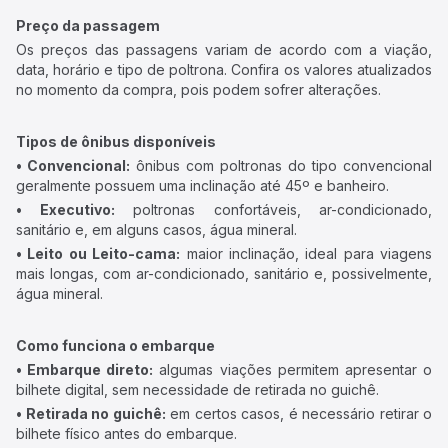
Preço da passagem
Os preços das passagens variam de acordo com a viação,
data, horário e tipo de poltrona. Confira os valores atualizados
no momento da compra, pois podem sofrer alterações.
Tipos de ônibus disponíveis
• Convencional:
ônibus com poltronas do tipo convencional
geralmente possuem uma inclinação até 45º e banheiro.
• Executivo:
poltronas confortáveis, ar-condicionado,
sanitário e, em alguns casos, água mineral.
• Leito ou Leito-cama:
maior inclinação, ideal para viagens
mais longas, com ar-condicionado, sanitário e, possivelmente,
água mineral.
Como funciona o embarque
• Embarque direto:
algumas viações permitem apresentar o
bilhete digital, sem necessidade de retirada no guichê.
• Retirada no guichê:
em certos casos, é necessário retirar o
bilhete físico antes do embarque.