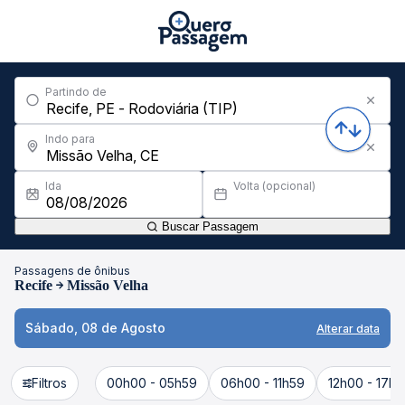
Partindo de
Indo para
Ida
Volta (opcional)
Buscar Passagem
Passagens de ônibus
Recife
Missão Velha
Sábado, 08 de Agosto
Alterar data
Filtros
00h00 - 05h59
06h00 - 11h59
12h00 - 17h5