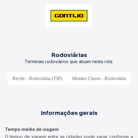
Rodoviárias
Terminais rodoviários que atuam nesta rota.
Recife - Rodoviária (TIP)
Montes Claros - Rodoviária
Informações gerais
Tempo médio de viagem
O tempo de viagem entre as cidades pode variar conforme a