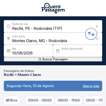
Partindo de
Indo para
Ida
Volta (opcional)
Buscar Passagem
Passagens de ônibus
Recife
Montes Claros
Segunda-feira, 10 de Agosto
Alterar data
Filtros
00h00 - 05h59
06h00 - 11h59
12h00 - 17h5