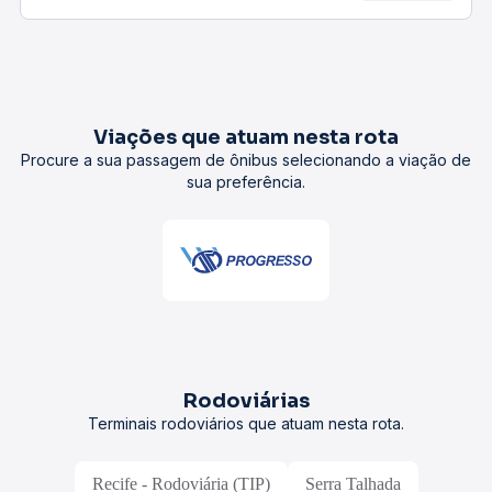
Viações que atuam nesta rota
Procure a sua passagem de ônibus selecionando a viação de
sua preferência.
Rodoviárias
Terminais rodoviários que atuam nesta rota.
Recife - Rodoviária (TIP)
Serra Talhada