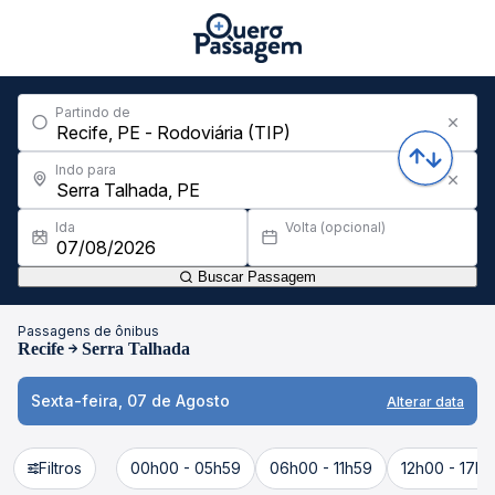
Partindo de
Indo para
Ida
Volta (opcional)
Buscar Passagem
Passagens de ônibus
Recife
Serra Talhada
Sexta-feira, 07 de Agosto
Alterar data
Filtros
00h00 - 05h59
06h00 - 11h59
12h00 - 17h5