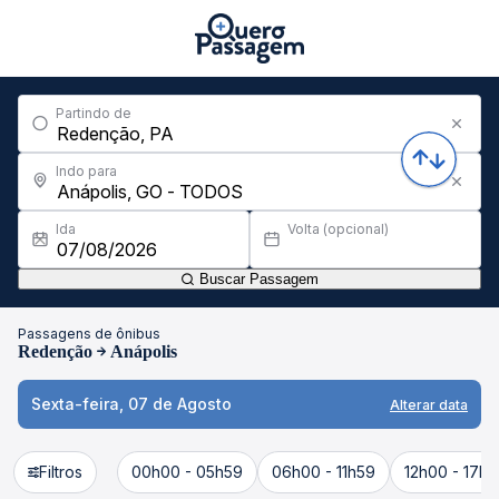
Partindo de
Indo para
Ida
Volta (opcional)
Buscar Passagem
Passagens de ônibus
Redenção
Anápolis
Sexta-feira, 07 de Agosto
Alterar data
Filtros
00h00 - 05h59
06h00 - 11h59
12h00 - 17h5