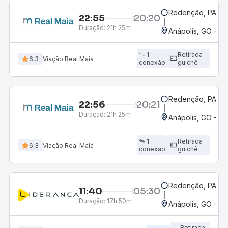
Redenção, PA
22:55
20:20
Duração:
21h 25m
Anápolis, GO - Ro
1
Retirada
6,3
Viação Real Maia
conexão
guichê
Redenção, PA
22:56
20:21
Duração:
21h 25m
Anápolis, GO - Ro
1
Retirada
6,3
Viação Real Maia
conexão
guichê
Redenção, PA
11:40
05:30
Duração:
17h 50m
Anápolis, GO - Ro
Retirada