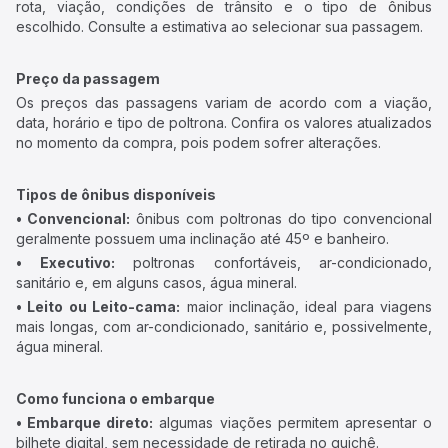
rota, viação, condições de trânsito e o tipo de ônibus
escolhido. Consulte a estimativa ao selecionar sua passagem.
Preço da passagem
Os preços das passagens variam de acordo com a viação,
data, horário e tipo de poltrona. Confira os valores atualizados
no momento da compra, pois podem sofrer alterações.
Tipos de ônibus disponíveis
• Convencional:
ônibus com poltronas do tipo convencional
geralmente possuem uma inclinação até 45º e banheiro.
• Executivo:
poltronas confortáveis, ar-condicionado,
sanitário e, em alguns casos, água mineral.
• Leito ou Leito-cama:
maior inclinação, ideal para viagens
mais longas, com ar-condicionado, sanitário e, possivelmente,
água mineral.
Como funciona o embarque
• Embarque direto:
algumas viações permitem apresentar o
bilhete digital, sem necessidade de retirada no guichê.