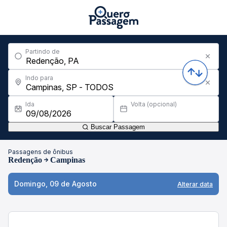
Partindo de
Indo para
Ida
Volta (opcional)
Buscar Passagem
Passagens de ônibus
Redenção
Campinas
Domingo, 09 de Agosto
Alterar data