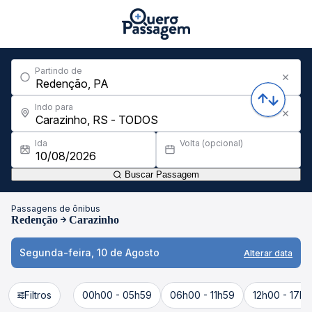
Partindo de
Indo para
Ida
Volta (opcional)
Buscar Passagem
Passagens de ônibus
Redenção
Carazinho
Segunda-feira, 10 de Agosto
Alterar data
Filtros
00h00 - 05h59
06h00 - 11h59
12h00 - 17h5