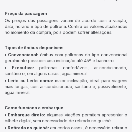
Preço da passagem
Os preços das passagens variam de acordo com a viação,
data, horário e tipo de poltrona. Confira os valores atualizados
no momento da compra, pois podem sofrer alterações.
Tipos de ônibus disponíveis
• Convencional:
ônibus com poltronas do tipo convencional
geralmente possuem uma inclinação até 45º e banheiro.
• Executivo:
poltronas confortáveis, ar-condicionado,
sanitário e, em alguns casos, água mineral.
• Leito ou Leito-cama:
maior inclinação, ideal para viagens
mais longas, com ar-condicionado, sanitário e, possivelmente,
água mineral.
Como funciona o embarque
• Embarque direto:
algumas viações permitem apresentar o
bilhete digital, sem necessidade de retirada no guichê.
• Retirada no guichê:
em certos casos, é necessário retirar o