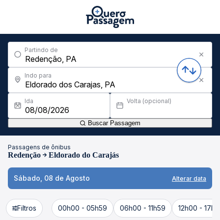
Partindo de
Indo para
Ida
Volta (opcional)
Buscar Passagem
Passagens de ônibus
Redenção
Eldorado do Carajás
Sábado, 08 de Agosto
Alterar data
Filtros
00h00 - 05h59
06h00 - 11h59
12h00 - 17h5