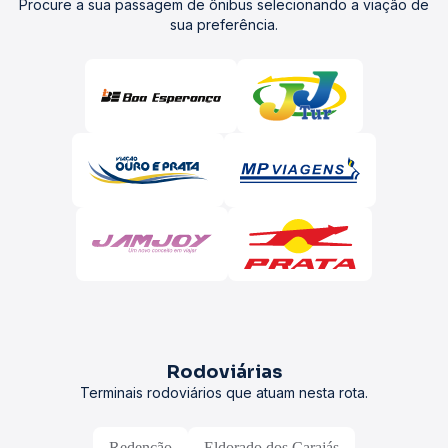
Procure a sua passagem de ônibus selecionando a viação de
sua preferência.
Rodoviárias
Terminais rodoviários que atuam nesta rota.
Redenção
Eldorado dos Carajás