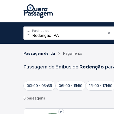
Partindo de
Passagem de ida
Pagamento
Passagem de ônibus de
Redenção
par
00h00 - 05h59
06h00 - 11h59
12h00 - 17h59
6 passagens
1°