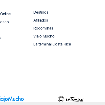
Destinos
Atendimento Online
Afiliados
nosco
Rodomilhas
Viajo Mucho
s
La terminal Costa Rica