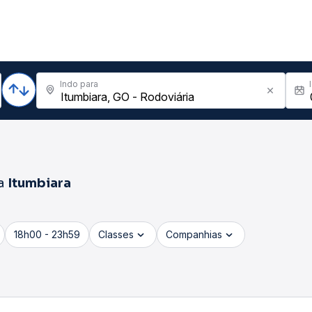
Indo para
a
Itumbiara
18h00 - 23h59
Classes
Companhias