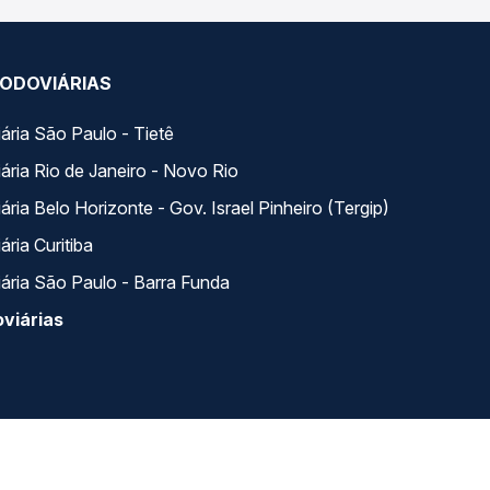
ODOVIÁRIAS
ária São Paulo - Tietê
ária Rio de Janeiro - Novo Rio
ria Belo Horizonte - Gov. Israel Pinheiro (Tergip)
ria Curitiba
ária São Paulo - Barra Funda
viárias