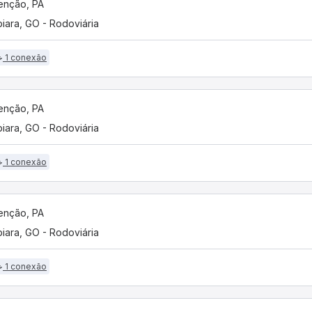
enção, PA
biara, GO - Rodoviária
1 conexão
enção, PA
biara, GO - Rodoviária
1 conexão
enção, PA
biara, GO - Rodoviária
1 conexão