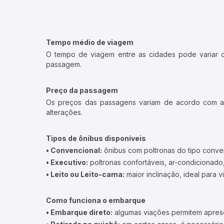
Tempo médio de viagem
O tempo de viagem entre as cidades pode variar con
passagem.
Preço da passagem
Os preços das passagens variam de acordo com a v
alterações.
Tipos de ônibus disponíveis
• Convencional:
ônibus com poltronas do tipo conve
• Executivo:
poltronas confortáveis, ar-condicionado,
• Leito ou Leito-cama:
maior inclinação, ideal para 
Como funciona o embarque
• Embarque direto:
algumas viações permitem apresen