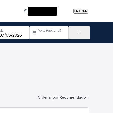
Central de Ajuda
ENTRAR
Ida
Volta (opcional)
Ordenar por:
Recomendado