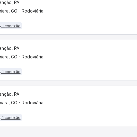
enção, PA
biara, GO - Rodoviária
1 conexão
enção, PA
biara, GO - Rodoviária
1 conexão
enção, PA
biara, GO - Rodoviária
1 conexão