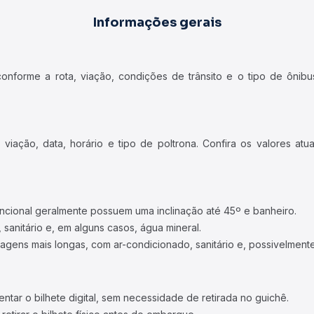
Informações gerais
forme a rota, viação, condições de trânsito e o tipo de ônibus
iação, data, horário e tipo de poltrona. Confira os valores at
ncional geralmente possuem uma inclinação até 45º e banheiro.
 sanitário e, em alguns casos, água mineral.
viagens mais longas, com ar-condicionado, sanitário e, possivelmente
tar o bilhete digital, sem necessidade de retirada no guichê.