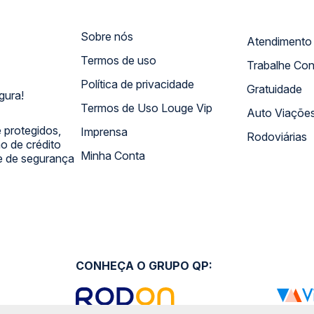
Sobre nós
Termos de uso
Trabalhe Co
Política de privacidade
Gratuidade
gura!
Termos de Uso Louge Vip
Auto Viaçõe
 protegidos,
Imprensa
Rodoviárias
 de crédito
Minha Conta
 e de segurança
CONHEÇA O GRUPO QP: