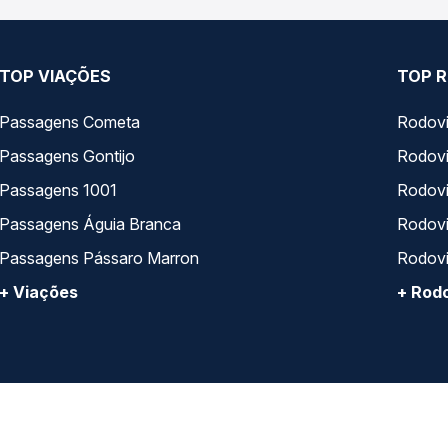
TOP VIAÇÕES
TOP R
Passagens Cometa
Rodovi
Passagens Gontijo
Rodovi
Passagens 1001
Rodoviá
Passagens Águia Branca
Rodoviá
Passagens Pássaro Marron
Rodovi
+ Viações
+ Rodo