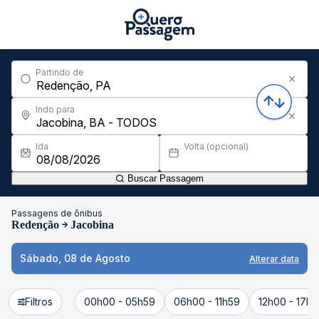
Partindo de
Indo para
Ida
Volta (opcional)
Buscar Passagem
Passagens de ônibus
Redenção
Jacobina
Sábado, 08 de Agosto
Alterar data
Filtros
00h00 - 05h59
06h00 - 11h59
12h00 - 17h5