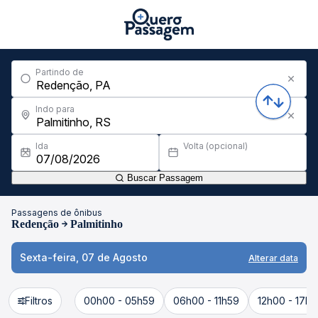
Partindo de
Indo para
Ida
Volta (opcional)
Buscar Passagem
Passagens de ônibus
Redenção
Palmitinho
Sexta-feira, 07 de Agosto
Alterar data
Filtros
00h00 - 05h59
06h00 - 11h59
12h00 - 17h5