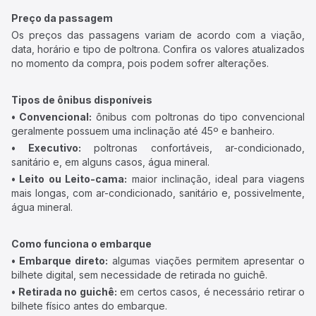
Preço da passagem
Os preços das passagens variam de acordo com a viação,
data, horário e tipo de poltrona. Confira os valores atualizados
no momento da compra, pois podem sofrer alterações.
Tipos de ônibus disponíveis
• Convencional:
ônibus com poltronas do tipo convencional
geralmente possuem uma inclinação até 45º e banheiro.
• Executivo:
poltronas confortáveis, ar-condicionado,
sanitário e, em alguns casos, água mineral.
• Leito ou Leito-cama:
maior inclinação, ideal para viagens
mais longas, com ar-condicionado, sanitário e, possivelmente,
água mineral.
Como funciona o embarque
• Embarque direto:
algumas viações permitem apresentar o
bilhete digital, sem necessidade de retirada no guichê.
• Retirada no guichê:
em certos casos, é necessário retirar o
bilhete físico antes do embarque.