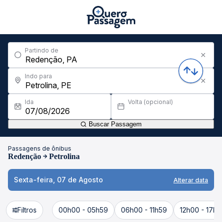
Partindo de
Indo para
Ida
Volta (opcional)
Buscar Passagem
Passagens de ônibus
Redenção
Petrolina
Sexta-feira, 07 de Agosto
Alterar data
Filtros
00h00 - 05h59
06h00 - 11h59
12h00 - 17h5