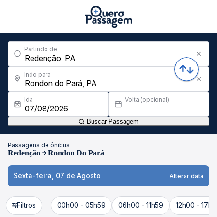
Partindo de
Indo para
Ida
Volta (opcional)
Buscar Passagem
Passagens de ônibus
Redenção
Rondon Do Pará
Sexta-feira, 07 de Agosto
Alterar data
Filtros
00h00 - 05h59
06h00 - 11h59
12h00 - 17h5