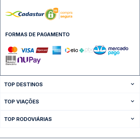
FORMAS DE PAGAMENTO
TOP DESTINOS
Ônibus Rio de Janeiro
TOP VIAÇÕES
Ônibus São Paulo
Passagens Cometa
Ônibus Brasília
TOP RODOVIÁRIAS
Passagens Gontijo
Ônibus Campinas
Rodoviária São Paulo - Tietê
Passagens 1001
Ônibus Londrina