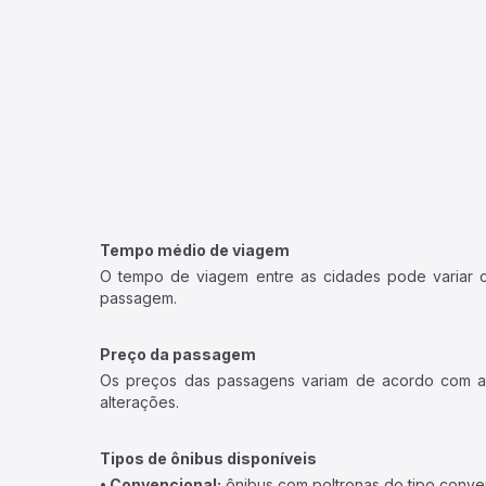
Tempo médio de viagem
O tempo de viagem entre as cidades pode variar con
passagem.
Preço da passagem
Os preços das passagens variam de acordo com a v
alterações.
Tipos de ônibus disponíveis
• Convencional:
ônibus com poltronas do tipo conve