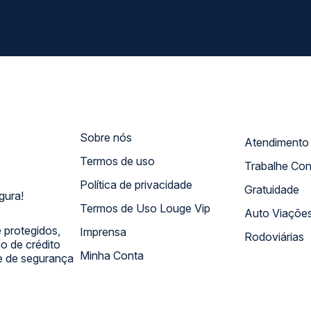
Sobre nós
Termos de uso
Trabalhe Co
Política de privacidade
Gratuidade
gura!
Termos de Uso Louge Vip
Auto Viaçõe
 protegidos,
Imprensa
Rodoviárias
 de crédito
Minha Conta
 e de segurança