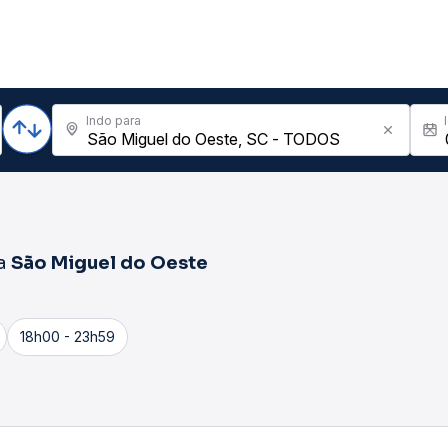
Indo para
a
São Miguel do Oeste
18h00 - 23h59