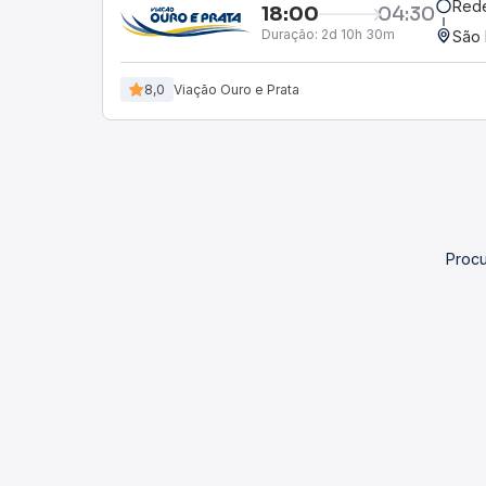
Red
18:00
04:30
Duração:
2d 10h 30m
São 
8,0
Viação Ouro e Prata
Procu