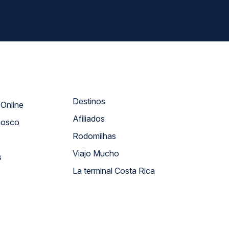
Destinos
Atendimento Online
Afiliados
nosco
Rodomilhas
Viajo Mucho
s
La terminal Costa Rica