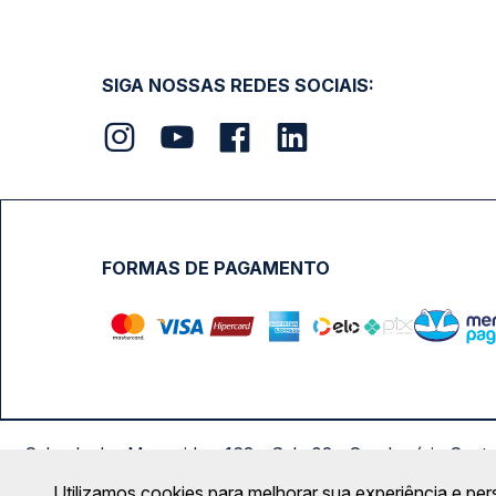
SIGA NOSSAS REDES SOCIAIS:
FORMAS DE PAGAMENTO
Calçada das Margaridas, 163 - Sala 02 - Condomínio Cent
Utilizamos cookies para melhorar sua experiência e per