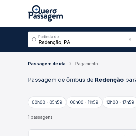
Partindo de
Passagem de ida
Pagamento
Passagem de ônibus de
Redenção
par
00h00 - 05h59
06h00 - 11h59
12h00 - 17h59
1 passagens