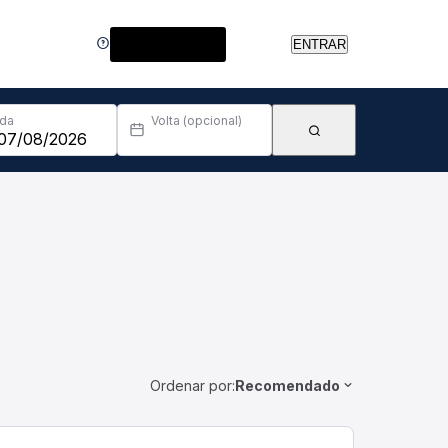
Central de Ajuda
ENTRAR
Ida
Volta (opcional)
Ordenar por:
Recomendado