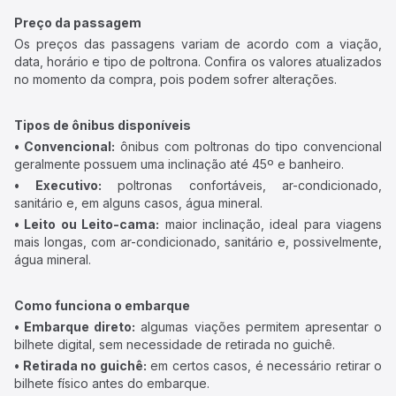
Preço da passagem
Os preços das passagens variam de acordo com a viação,
data, horário e tipo de poltrona. Confira os valores atualizados
no momento da compra, pois podem sofrer alterações.
Tipos de ônibus disponíveis
• Convencional:
ônibus com poltronas do tipo convencional
geralmente possuem uma inclinação até 45º e banheiro.
• Executivo:
poltronas confortáveis, ar-condicionado,
sanitário e, em alguns casos, água mineral.
• Leito ou Leito-cama:
maior inclinação, ideal para viagens
mais longas, com ar-condicionado, sanitário e, possivelmente,
água mineral.
Como funciona o embarque
• Embarque direto:
algumas viações permitem apresentar o
bilhete digital, sem necessidade de retirada no guichê.
• Retirada no guichê:
em certos casos, é necessário retirar o
bilhete físico antes do embarque.