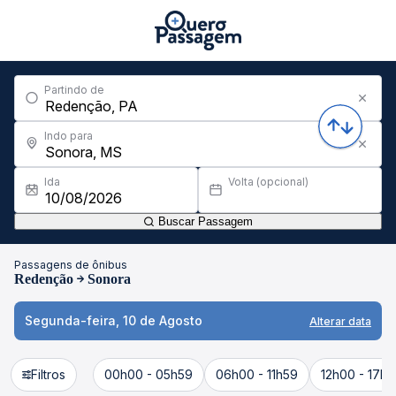
Partindo de
Indo para
Ida
Volta (opcional)
Buscar Passagem
Passagens de ônibus
Redenção
Sonora
Segunda-feira, 10 de Agosto
Alterar data
Filtros
00h00 - 05h59
06h00 - 11h59
12h00 - 17h5