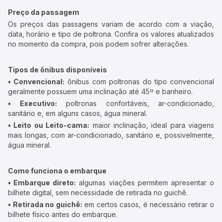
Preço da passagem
Os preços das passagens variam de acordo com a viação,
data, horário e tipo de poltrona. Confira os valores atualizados
no momento da compra, pois podem sofrer alterações.
Tipos de ônibus disponíveis
• Convencional:
ônibus com poltronas do tipo convencional
geralmente possuem uma inclinação até 45º e banheiro.
• Executivo:
poltronas confortáveis, ar-condicionado,
sanitário e, em alguns casos, água mineral.
• Leito ou Leito-cama:
maior inclinação, ideal para viagens
mais longas, com ar-condicionado, sanitário e, possivelmente,
água mineral.
Como funciona o embarque
• Embarque direto:
algumas viações permitem apresentar o
bilhete digital, sem necessidade de retirada no guichê.
• Retirada no guichê:
em certos casos, é necessário retirar o
bilhete físico antes do embarque.