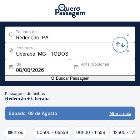
Partindo de
Indo para
Ida
Volta (opcional)
Buscar Passagem
Passagens de ônibus
Redenção
Uberaba
Sábado, 08 de Agosto
Alterar data
Filtros
00h00 - 05h59
06h00 - 11h59
12h00 - 17h5