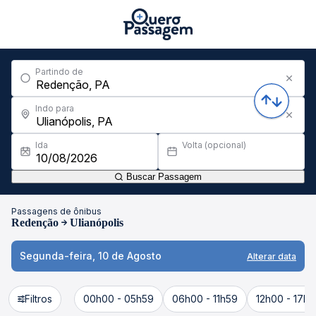
Partindo de
Indo para
Ida
Volta (opcional)
Buscar Passagem
Passagens de ônibus
Redenção
Ulianópolis
Segunda-feira, 10 de Agosto
Alterar data
Filtros
00h00 - 05h59
06h00 - 11h59
12h00 - 17h5