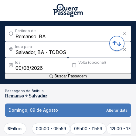
Partindo de
Indo para
Ida
Volta (opcional)
Buscar Passagem
Passagens de ônibus
Remanso
Salvador
Domingo, 09 de Agosto
Alterar data
Filtros
00h00 - 05h59
06h00 - 11h59
12h00 - 17h5