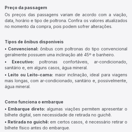
Preço da passagem
Os preços das passagens variam de acordo com a viação,
data, horário e tipo de poltrona. Confira os valores atualizados
no momento da compra, pois podem sofrer alterações.
Tipos de ônibus disponíveis
• Convencional:
ônibus com poltronas do tipo convencional
geralmente possuem uma inclinação até 45º e banheiro.
• Executivo:
poltronas confortáveis, ar-condicionado,
sanitário e, em alguns casos, água mineral.
• Leito ou Leito-cama:
maior inclinação, ideal para viagens
mais longas, com ar-condicionado, sanitário e, possivelmente,
água mineral.
Como funciona o embarque
• Embarque direto:
algumas viações permitem apresentar o
bilhete digital, sem necessidade de retirada no guichê.
• Retirada no guichê:
em certos casos, é necessário retirar o
bilhete físico antes do embarque.