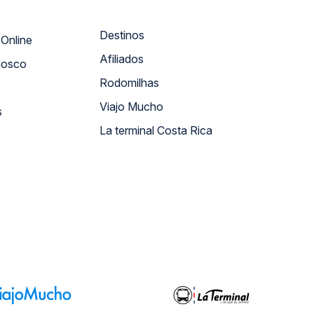
Destinos
Atendimento Online
Afiliados
nosco
Rodomilhas
Viajo Mucho
s
La terminal Costa Rica