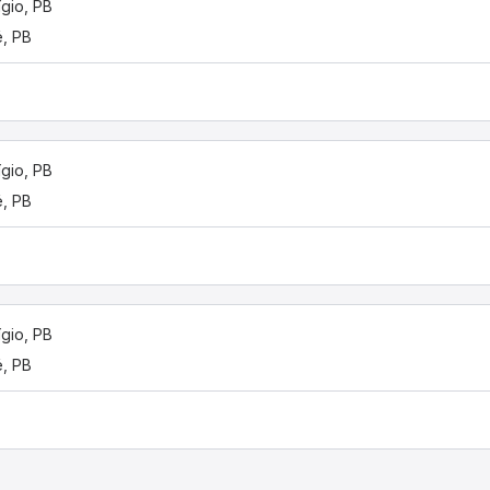
gio, PB
é, PB
gio, PB
é, PB
gio, PB
é, PB