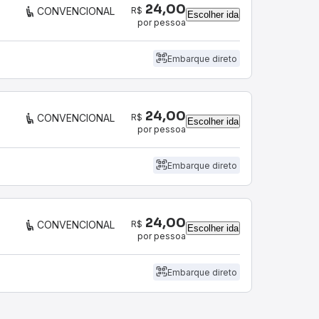
24,00
R$
CONVENCIONAL
Escolher ida
por pessoa
Embarque direto
24,00
R$
CONVENCIONAL
Escolher ida
por pessoa
Embarque direto
24,00
R$
CONVENCIONAL
Escolher ida
por pessoa
Embarque direto