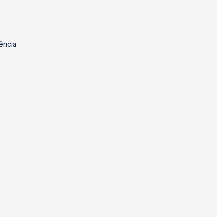
ência.