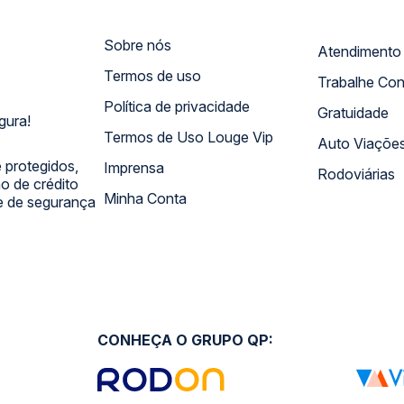
Sobre nós
Termos de uso
Trabalhe Co
Política de privacidade
Gratuidade
gura!
Termos de Uso Louge Vip
Auto Viaçõe
 protegidos,
Imprensa
Rodoviárias
 de crédito
Minha Conta
 e de segurança
CONHEÇA O GRUPO QP: