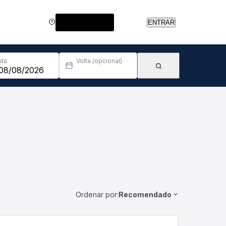
Central de Ajuda
ENTRAR
Ida
Volta (opcional)
Ordenar por:
Recomendado