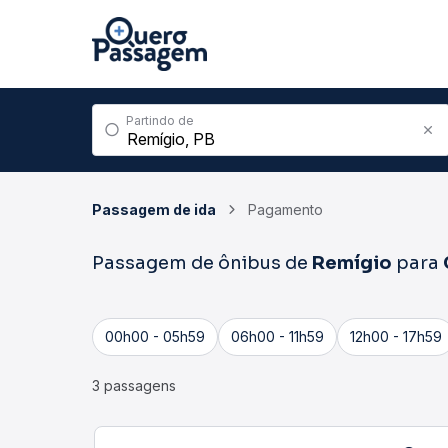
Partindo de
Passagem de ida
Pagamento
Passagem de ônibus de
Remígio
para
00h00 - 05h59
06h00 - 11h59
12h00 - 17h59
3 passagens