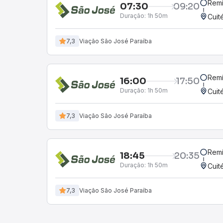
Remí
07:30
09:20
Duração:
1h 50m
Cuit
7,3
Viação São José Paraíba
Remí
16:00
17:50
Duração:
1h 50m
Cuit
7,3
Viação São José Paraíba
Remí
18:45
20:35
Duração:
1h 50m
Cuit
7,3
Viação São José Paraíba