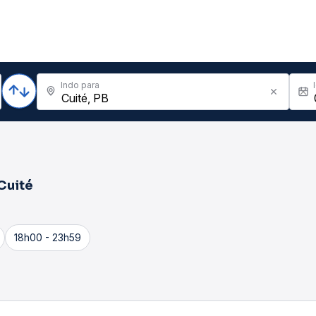
Indo para
Cuité
18h00 - 23h59