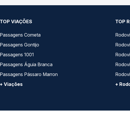
TOP VIAÇÕES
TOP R
Passagens Cometa
Rodovi
Passagens Gontijo
Rodovi
Passagens 1001
Rodoviá
Passagens Águia Branca
Rodoviá
Passagens Pássaro Marron
Rodovi
+ Viações
+ Rodo