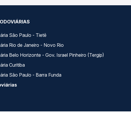
ODOVIÁRIAS
ária São Paulo - Tietê
ária Rio de Janeiro - Novo Rio
ria Belo Horizonte - Gov. Israel Pinheiro (Tergip)
ria Curitiba
ária São Paulo - Barra Funda
viárias