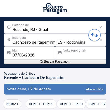
Partindo de
Indo para
Ida
Volta (opcional)
Buscar Passagem
Passagens de ônibus
Resende
Cachoeiro De Itapemirim
Sexta-feira, 07 de Agosto
Alterar data
Filtros
00h00 - 05h59
06h00 - 11h59
12h00 - 17h5