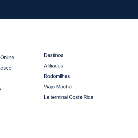
Destinos
Atendimento Online
Afiliados
nosco
Rodomilhas
Viajo Mucho
s
La terminal Costa Rica