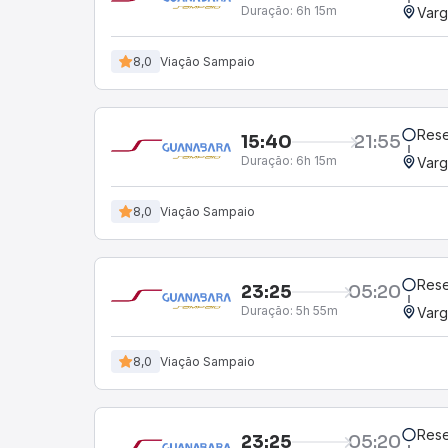
Rese
15:40
21:55
Duração:
6h 15m
Varg
8,0
Viação Sampaio
Rese
15:40
21:55
Duração:
6h 15m
Varg
8,0
Viação Sampaio
Rese
23:25
05:20
Duração:
5h 55m
Varg
8,0
Viação Sampaio