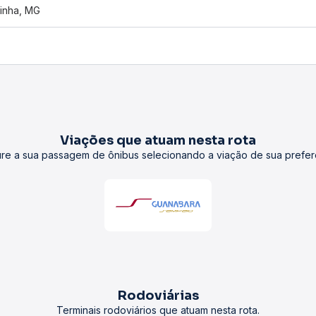
nde, RJ
inha, MG
Viações que atuam nesta rota
re a sua passagem de ônibus selecionando a viação de sua prefer
Rodoviárias