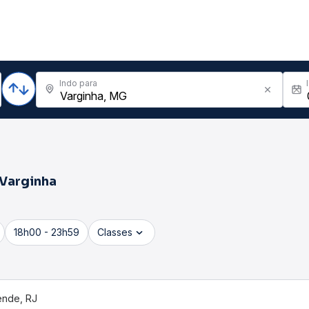
Indo para
Varginha
18h00 - 23h59
Classes