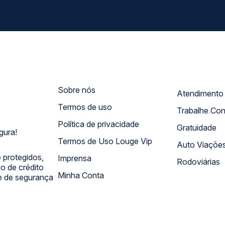
Sobre nós
Termos de uso
Trabalhe Co
Política de privacidade
Gratuidade
gura!
Termos de Uso Louge Vip
Auto Viaçõe
 protegidos,
Imprensa
Rodoviárias
 de crédito
Minha Conta
 e de segurança