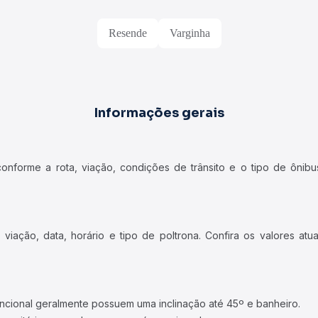
Terminais rodoviários que atuam nesta rota.
Resende
Varginha
Informações gerais
forme a rota, viação, condições de trânsito e o tipo de ônibus
iação, data, horário e tipo de poltrona. Confira os valores at