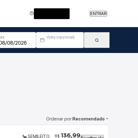
Central de Ajuda
ENTRAR
Ida
Volta (opcional)
Ordenar por:
Recomendado