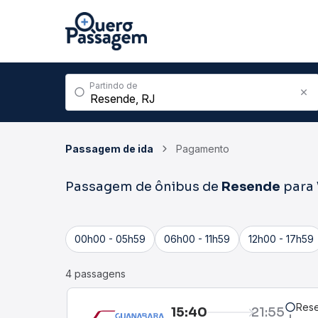
Partindo de
Passagem de ida
Pagamento
Passagem de ônibus de
Resende
para
00h00 - 05h59
06h00 - 11h59
12h00 - 17h59
4 passagens