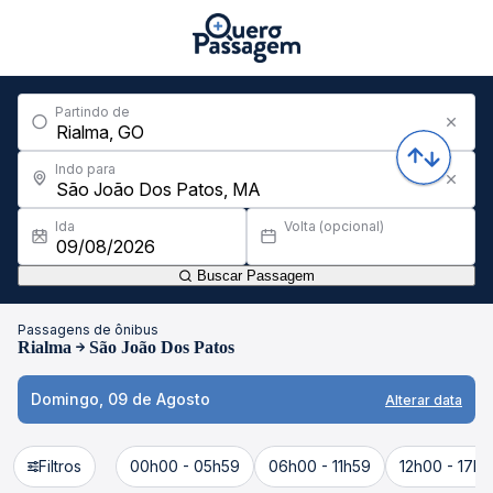
Partindo de
Indo para
Ida
Volta (opcional)
Buscar Passagem
Passagens de ônibus
Rialma
São João Dos Patos
Domingo, 09 de Agosto
Alterar data
Filtros
00h00 - 05h59
06h00 - 11h59
12h00 - 17h5