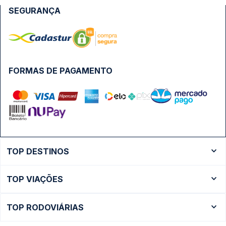
SEGURANÇA
FORMAS DE PAGAMENTO
TOP DESTINOS
Ônibus Rio de Janeiro
TOP VIAÇÕES
Ônibus São Paulo
Passagens Cometa
Ônibus Brasília
TOP RODOVIÁRIAS
Passagens Gontijo
Ônibus Campinas
Rodoviária São Paulo - Tietê