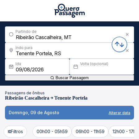
Partindo de
Indo para
Ida
Volta (opcional)
Buscar Passagem
Passagens de ônibus
Ribeirão Cascalheira
Tenente Portela
Domingo, 09 de Agosto
Alterar data
Filtros
00h00 - 05h59
06h00 - 11h59
12h00 - 17h5