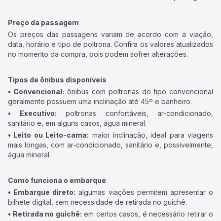
Preço da passagem
Os preços das passagens variam de acordo com a viação,
data, horário e tipo de poltrona. Confira os valores atualizados
no momento da compra, pois podem sofrer alterações.
Tipos de ônibus disponíveis
• Convencional:
ônibus com poltronas do tipo convencional
geralmente possuem uma inclinação até 45º e banheiro.
• Executivo:
poltronas confortáveis, ar-condicionado,
sanitário e, em alguns casos, água mineral.
• Leito ou Leito-cama:
maior inclinação, ideal para viagens
mais longas, com ar-condicionado, sanitário e, possivelmente,
água mineral.
Como funciona o embarque
• Embarque direto:
algumas viações permitem apresentar o
bilhete digital, sem necessidade de retirada no guichê.
• Retirada no guichê:
em certos casos, é necessário retirar o