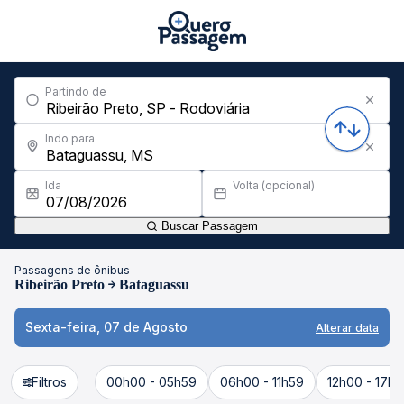
Partindo de
Indo para
Ida
Volta (opcional)
Buscar Passagem
Passagens de ônibus
Ribeirão Preto
Bataguassu
Sexta-feira, 07 de Agosto
Alterar data
Filtros
00h00 - 05h59
06h00 - 11h59
12h00 - 17h5