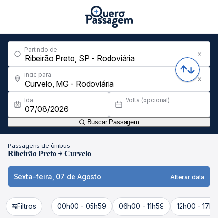
Partindo de
Indo para
Ida
Volta (opcional)
Buscar Passagem
Passagens de ônibus
Ribeirão Preto
Curvelo
Sexta-feira, 07 de Agosto
Alterar data
Filtros
00h00 - 05h59
06h00 - 11h59
12h00 - 17h5