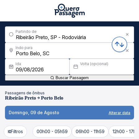
Partindo de
Indo para
Ida
Volta (opcional)
Buscar Passagem
Passagens de ônibus
Ribeirão Preto
Porto Belo
Domingo, 09 de Agosto
Alterar data
Filtros
00h00 - 05h59
06h00 - 11h59
12h00 - 17h5