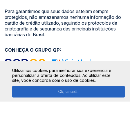
Para garantirmos que seus dados estejam sempre
protegidos, não armazenamos nenhuma informação do
cartão de crédito utilizado, seguindo os protocolos de
criptografia e de segurança das principais instituições
bancárias do Brasil.
CONHEÇA O GRUPO QP:
Utilizamos cookies para melhorar sua experiência e
personalizar a oferta de conteúdos. Ao utilizar este
site, você concorda com o uso de cookies.
SIGA NOSSAS REDES SOCIAIS:
Ok, entendi!
SEGURANÇA