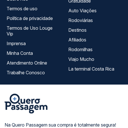
Gratuidade
Termos de uso
Auto Viações
Política de privacidade
Rodoviárias
Termos de Uso Louge
Destinos
Vip
Afiliados
Imprensa
Rodomilhas
Minha Conta
Viajo Mucho
Atendimento Online
La terminal Costa Rica
Trabalhe Conosco
Na Quero Passagem sua compra é totalmente segura!