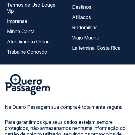
Termos de Uso Louge
Destinos
Vip
Afiliados
Imprensa
Rodomilhas
Minha Conta
Viajo Mucho
Atendimento Online
La terminal Costa Rica
Trabalhe Conosco
Na Quero Passagem sua compra é totalmente segura!
Para garantirmos que seus dados estejam sempre
protegidos, não armazenamos nenhuma informação do
cartão de crédito utilizado, seguindo os protocolos de