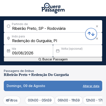
Partindo de
Indo para
Ida
Volta (opcional)
Buscar Passagem
Passagens de ônibus
Ribeirão Preto
Redenção Do Gurguéia
Domingo, 09 de Agosto
Alterar data
Filtros
00h00 - 05h59
06h00 - 11h59
12h00 - 17h5