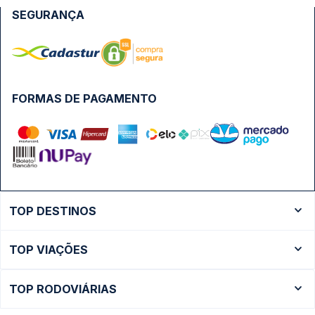
SEGURANÇA
FORMAS DE PAGAMENTO
TOP DESTINOS
Ônibus Rio de Janeiro
TOP VIAÇÕES
Ônibus São Paulo
Passagens Cometa
Ônibus Brasília
TOP RODOVIÁRIAS
Passagens Gontijo
Ônibus Campinas
Rodoviária São Paulo - Tietê