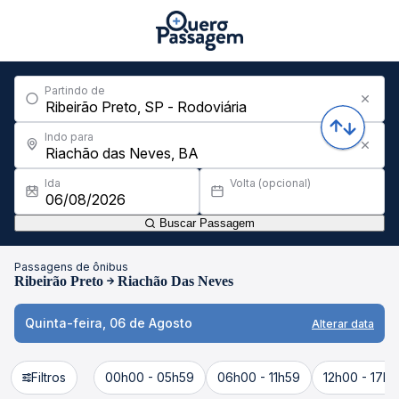
Partindo de
Indo para
Ida
Volta (opcional)
Buscar Passagem
Passagens de ônibus
Ribeirão Preto
Riachão Das Neves
Quinta-feira, 06 de Agosto
Alterar data
Filtros
00h00 - 05h59
06h00 - 11h59
12h00 - 17h5