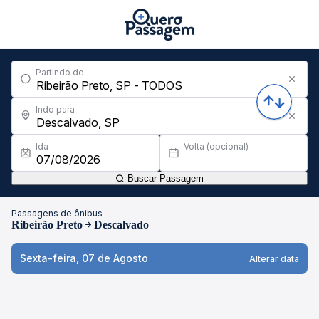
Partindo de
Indo para
Ida
Volta (opcional)
Buscar Passagem
Passagens de ônibus
Ribeirão Preto
Descalvado
Sexta-feira, 07 de Agosto
Alterar data