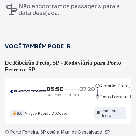
Não encontramos passagens para a
data desejada.
VOCÊ TAMBÉM PODE IR
De Ribeirão Preto, SP - Rodoviária para Porto
Ferreira, SP
Ribeirão Preto, S
05:50
07:20
Duração:
1h 30min
Porto Ferreira, SP
Embarque
8,0
Viação Rápido D\'Oeste
direto
Porto Ferreira, SP está a 14km de Descalvado, SP