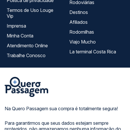
Política de privacidade
Rodoviárias
Termos de Uso Louge
Destinos
Vip
Afiliados
Imprensa
Rodomilhas
Minha Conta
Viajo Mucho
Atendimento Online
La terminal Costa Rica
Trabalhe Conosco
Na Quero Passagem sua compra é totalmente segura!
Para garantirmos que seus dados estejam sempre
protegidos, não armazenamos nenhuma informação do