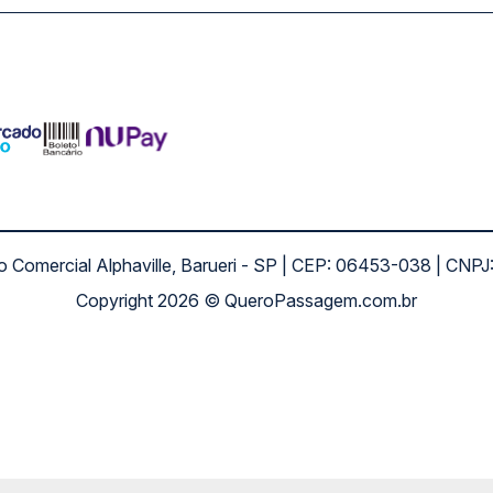
ro Comercial Alphaville, Barueri - SP | CEP: 06453-038 | C
Copyright 2026 © QueroPassagem.com.br