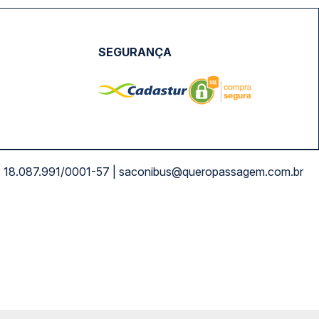
SEGURANÇA
NPJ: 18.087.991/0001-57 | saconibus@queropassagem.com.br