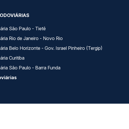
ODOVIÁRIAS
ária São Paulo - Tietê
ária Rio de Janeiro - Novo Rio
ria Belo Horizonte - Gov. Israel Pinheiro (Tergip)
ria Curitiba
ária São Paulo - Barra Funda
viárias