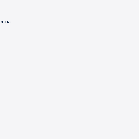
ência.