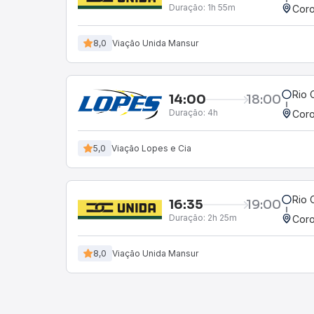
Duração:
1h 55m
Coro
8,0
Viação Unida Mansur
Rio 
14:00
18:00
Duração:
4h
Coro
5,0
Viação Lopes e Cia
Rio 
16:35
19:00
Duração:
2h 25m
Coro
8,0
Viação Unida Mansur