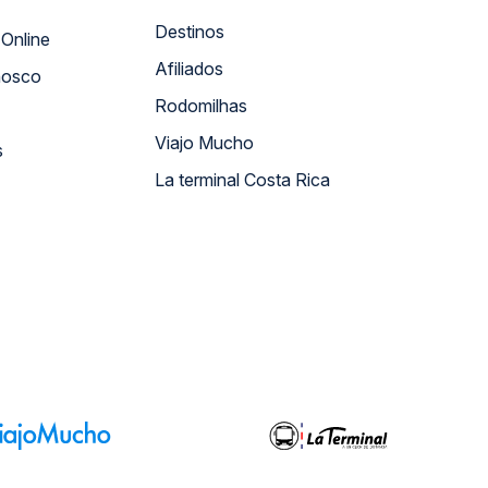
Destinos
Atendimento Online
Afiliados
nosco
Rodomilhas
Viajo Mucho
s
La terminal Costa Rica