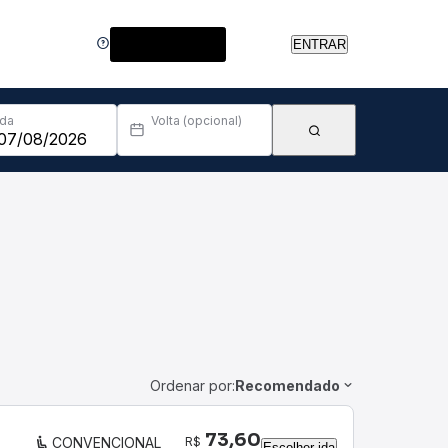
Central de Ajuda
ENTRAR
Ida
Volta (opcional)
Ordenar por:
Recomendado
73,60
R$
CONVENCIONAL
Escolher ida