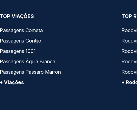
TOP VIAÇÕES
TOP R
Passagens Cometa
Rodovi
Passagens Gontijo
Rodovi
Passagens 1001
Rodoviá
Passagens Águia Branca
Rodoviá
Passagens Pássaro Marron
Rodovi
+ Viações
+ Rodo