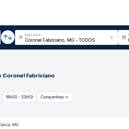
Indo para
a
Coronel Fabriciano
18h00 - 23h59
Companhias
Casca, MG