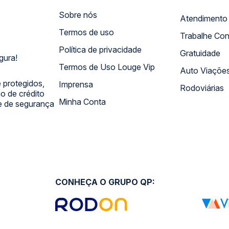
Sobre nós
Termos de uso
Trabalhe Co
Política de privacidade
Gratuidade
gura!
Termos de Uso Louge Vip
Auto Viaçõe
 protegidos,
Imprensa
Rodoviárias
 de crédito
Minha Conta
 e de segurança
CONHEÇA O GRUPO QP: