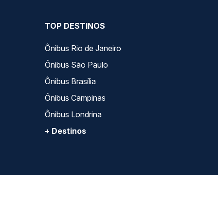
TOP DESTINOS
Ônibus Rio de Janeiro
Ônibus São Paulo
Ônibus Brasília
Ônibus Campinas
Ônibus Londrina
+ Destinos