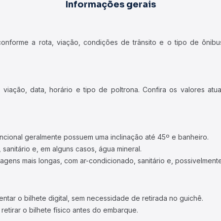
Informações gerais
forme a rota, viação, condições de trânsito e o tipo de ônibus
iação, data, horário e tipo de poltrona. Confira os valores at
ncional geralmente possuem uma inclinação até 45º e banheiro.
 sanitário e, em alguns casos, água mineral.
viagens mais longas, com ar-condicionado, sanitário e, possivelmente
tar o bilhete digital, sem necessidade de retirada no guichê.
etirar o bilhete físico antes do embarque.