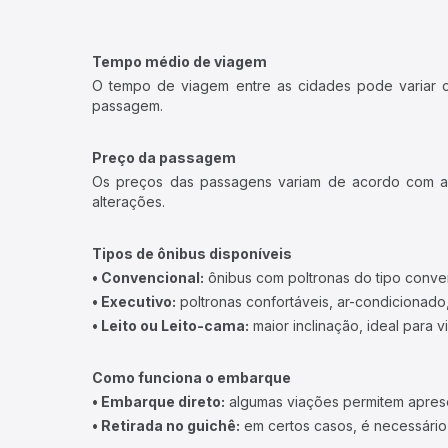
Tempo médio de viagem
O tempo de viagem entre as cidades pode variar con
passagem.
Preço da passagem
Os preços das passagens variam de acordo com a v
alterações.
Tipos de ônibus disponíveis
• Convencional:
ônibus com poltronas do tipo conve
• Executivo:
poltronas confortáveis, ar-condicionado,
• Leito ou Leito-cama:
maior inclinação, ideal para 
Como funciona o embarque
• Embarque direto:
algumas viações permitem apresen
• Retirada no guichê:
em certos casos, é necessário r