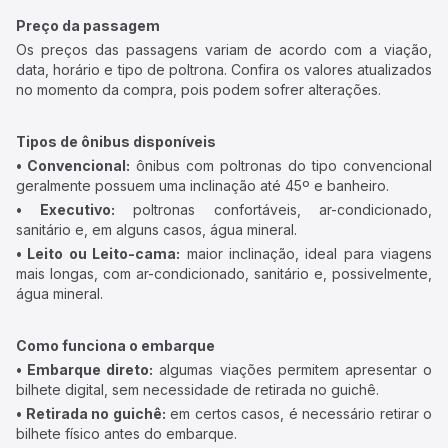
Preço da passagem
Os preços das passagens variam de acordo com a viação,
data, horário e tipo de poltrona. Confira os valores atualizados
no momento da compra, pois podem sofrer alterações.
Tipos de ônibus disponíveis
• Convencional:
ônibus com poltronas do tipo convencional
geralmente possuem uma inclinação até 45º e banheiro.
• Executivo:
poltronas confortáveis, ar-condicionado,
sanitário e, em alguns casos, água mineral.
• Leito ou Leito-cama:
maior inclinação, ideal para viagens
mais longas, com ar-condicionado, sanitário e, possivelmente,
água mineral.
Como funciona o embarque
• Embarque direto:
algumas viações permitem apresentar o
bilhete digital, sem necessidade de retirada no guichê.
• Retirada no guichê:
em certos casos, é necessário retirar o
bilhete físico antes do embarque.