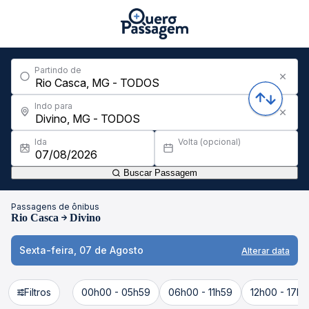
Partindo de
Indo para
Ida
Volta (opcional)
Buscar Passagem
Passagens de ônibus
Rio Casca
Divino
Sexta-feira, 07 de Agosto
Alterar data
Filtros
00h00 - 05h59
06h00 - 11h59
12h00 - 17h5